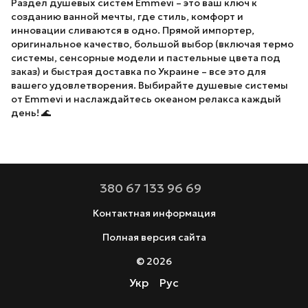
Раздел душевых систем Emmevi – это ваш ключ к
созданию ванной мечты, где стиль, комфорт и
инновации сливаются в одно. Прямой импортер,
оригинальное качество, большой выбор (включая термо
системы, сенсорные модели и пастельные цвета под
заказ) и быстрая доставка по Украине – все это для
вашего удовлетворения. Выбирайте душевые системы
от Emmevi и наслаждайтесь океаном релакса каждый
день! 🌊
380 67 133 96 69
Контактная информация
Полная версия сайта
© 2026
Укр
Рус