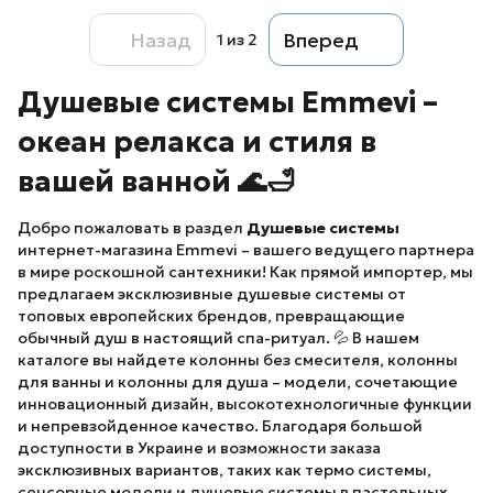
Назад
Вперед
1
из 2
Душевые системы Emmevi –
океан релакса и стиля в
вашей ванной 🌊🛁
Добро пожаловать в раздел
Душевые системы
интернет-магазина Emmevi – вашего ведущего партнера
в мире роскошной сантехники! Как прямой импортер, мы
предлагаем эксклюзивные душевые системы от
топовых европейских брендов, превращающие
обычный душ в настоящий спа-ритуал. 💦 В нашем
каталоге вы найдете колонны без смесителя, колонны
для ванны и колонны для душа – модели, сочетающие
инновационный дизайн, высокотехнологичные функции
и непревзойденное качество. Благодаря большой
доступности в Украине и возможности заказа
эксклюзивных вариантов, таких как термо системы,
сенсорные модели и душевые системы в пастельных