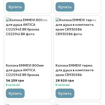
Купить
Купить
Колона EMMEVI 800мм
Колона EMMEVI термо
для душа ANTICA
для душа в комплекте
CO2594Е BR бронза
хром CR930586
36 259 грн
28 920 грн
В наличии
В наличии
Купить
Купить