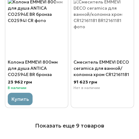
Колона EMMEVI 800мм
Смеситель EMMEVI DECO
для душа ANTICA
ceramica для ванной/
CO2594Е BR бронза
колонна хром CR12161181
23 962 грн
91 623 грн
В наличии
Нет в наличии
Купить
Показать еще 9 товаров