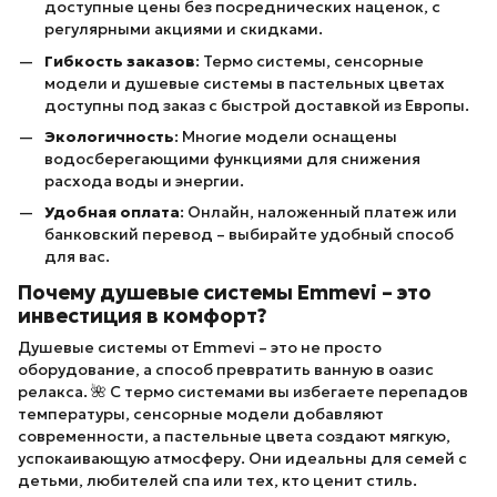
доступные цены без посреднических наценок, с
регулярными акциями и скидками.
Гибкость заказов
: Термо системы, сенсорные
модели и душевые системы в пастельных цветах
доступны под заказ с быстрой доставкой из Европы.
Экологичность
: Многие модели оснащены
водосберегающими функциями для снижения
расхода воды и энергии.
Удобная оплата
: Онлайн, наложенный платеж или
банковский перевод – выбирайте удобный способ
для вас.
Почему душевые системы Emmevi – это
инвестиция в комфорт?
Душевые системы от Emmevi – это не просто
оборудование, а способ превратить ванную в оазис
релакса. 🌺 С термо системами вы избегаете перепадов
температуры, сенсорные модели добавляют
современности, а пастельные цвета создают мягкую,
успокаивающую атмосферу. Они идеальны для семей с
детьми, любителей спа или тех, кто ценит стиль.