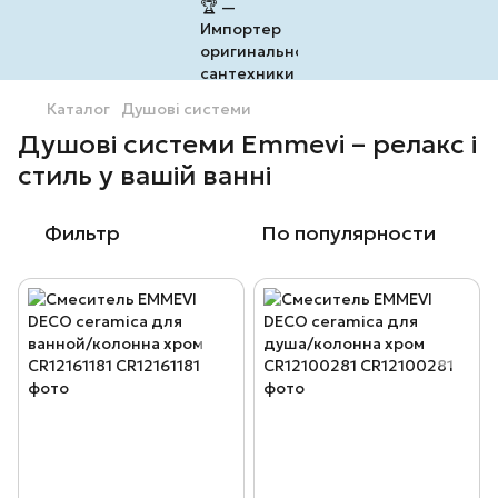
Каталог
Душові системи
Душові системи Emmevi – релакс і
стиль у вашій ванні
Фильтр
По популярности