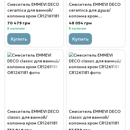
Смеситель EMMEVI DECO
Смеситель EMMEVI DECO
ceramica для ванной/
ceramica для душа/
колонна хром CR12161181
колонна хром
СR12100281
70 479 грн
48 054 грн
В наличии
В наличии
Купить
Купить
Смеситель EMMEVI DECO
Смеситель EMMEVI DECO
classic для ванной/
classic для ванной/
колонна хром CR1261181
колонна хром CR1261181