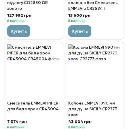
підлогу CO2850 OR
колонна без Смеситель
золото
EMMEVIа CR2584 I
127 992 грн
15 600 грн
В наличии
В наличии
Купить
Купить
Смеситель EMMEVI PIPER
Колона EMMEVI 990 мм
для биде хром CR45004
для душа SICILY CR2773
хром
7 374 грн
43 004 грн
В наличии
В наличии