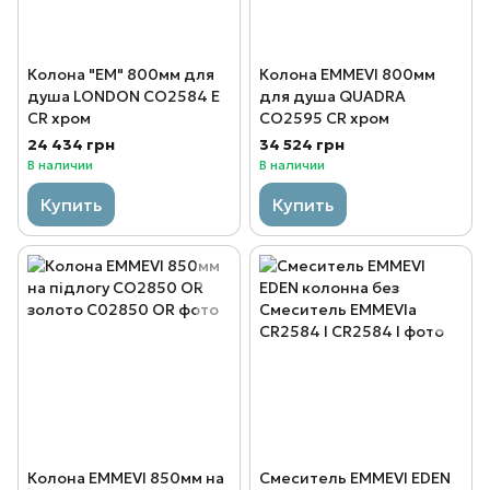
Колона "EM" 800мм для
Колона EMMEVI 800мм
душа LONDON CO2584 E
для душа QUADRA
CR хром
CO2595 CR хром
24 434 грн
34 524 грн
В наличии
В наличии
Купить
Купить
Колона EMMEVI 850мм на
Смеситель EMMEVI EDEN