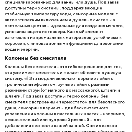
специализированных для ванны или душа. Под заказ
доступны термо системы, поддерживающие
стабильную температуру воды, сенсорные модели с
автоматическим включением и душевые системы в
пастельных цветах – идеальные для создания мягкого,
успокаивающего интерьера. Каждый элемент
изготовлен из премиальных материалов, устойчивых к
коррозии, с инновационными функциями для экономии
воды и энергии.
Колонны без смесителя
Колонны без смесителя – это гибкое решение для тех,
кто уже имеет смеситель и желает обновить душевую
систему. 🛁 Эти модели включают верхние лейки с
тропическим эффектом, ручные лейки с разными
режимами струи (от мягкого до массажного), штанги и
шланги. Под заказ доступны термо колонны без
смесителя с встроенным термостатом для безопасного
душа, сенсорные варианты для бесконтактного
управления и колонны в пастельных цветах – например,
нежно-зеленый или пудровый розовый – для
добавления нежности вашей ванной. Они идеально
совместимы с существующими системами, обеспечивая