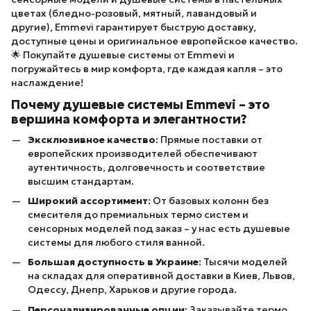
цветах (бледно-розовый, мятный, лавандовый и
другие), Emmevi гарантирует быструю доставку,
доступные цены и оригинальное европейское качество.
🌟 Покупайте душевые системы от Emmevi и
погружайтесь в мир комфорта, где каждая капля – это
наслаждение!
Почему душевые системы Emmevi – это
вершина комфорта и элегантности?
Эксклюзивное качество
: Прямые поставки от
европейских производителей обеспечивают
аутентичность, долговечность и соответствие
высшим стандартам.
Широкий ассортимент
: От базовых колонн без
смесителя до премиальных термо систем и
сенсорных моделей под заказ – у нас есть душевые
системы для любого стиля ванной.
Большая доступность в Украине
: Тысячи моделей
на складах для оперативной доставки в Киев, Львов,
Одессу, Днепр, Харьков и другие города.
Персонализированные опции
: Заказывайте термо