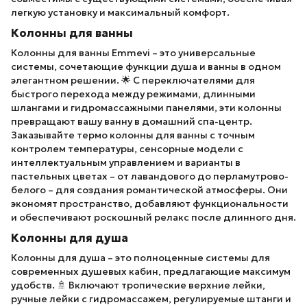
легкую установку и максимальный комфорт.
Колонны для ванны
Колонны для ванны Emmevi – это универсальные
системы, сочетающие функции душа и ванны в одном
элегантном решении. 🌟 С переключателями для
быстрого перехода между режимами, длинными
шлангами и гидромассажными панелями, эти колонны
превращают вашу ванну в домашний спа-центр.
Заказывайте термо колонны для ванны с точным
контролем температуры, сенсорные модели с
интеллектуальным управлением и варианты в
пастельных цветах – от лавандового до перламутрово-
белого – для создания романтической атмосферы. Они
экономят пространство, добавляют функциональности
и обеспечивают роскошный релакс после длинного дня.
Колонны для душа
Колонны для душа – это полноценные системы для
современных душевых кабин, предлагающие максимум
удобств. 🚿 Включают тропические верхние лейки,
ручные лейки с гидромассажем, регулируемые штанги и