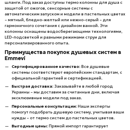
шланги. Под заказ доступны термо колонны для душа с
защитой от ожогов, сенсорные системы с
автоматическим запуском и модели в пастельных цветах
– мятный, бледно-желтый или нежно-серый – для
гармоничного сочетания с дизайном ванной. Эти
колонны оснащены водосберегающими технологиями,
LED-подсветкой и разными режимами струи для
персонализированного опыта.
Преимущества покупок душевых систем в
Emmevi
Сертифицированное качество
: Все душевые
системы соответствуют европейским стандартам, с
официальной гарантией и сертификацией.
Быстрая доставка
: Заказывайте в любой город
Украины – мы доставим за считанные дни, включая
эксклюзивные модели под заказ.
Персональные консультации
: Наши эксперты
помогут подобрать душевую систему, учитывая ваши
нужды – от термо систем до пастельных цветов.
Выгодные цены
: Прямой импорт гарантирует