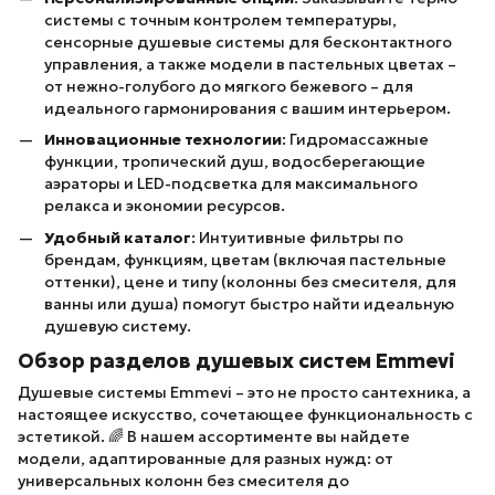
системы с точным контролем температуры,
сенсорные душевые системы для бесконтактного
управления, а также модели в пастельных цветах –
от нежно-голубого до мягкого бежевого – для
идеального гармонирования с вашим интерьером.
Инновационные технологии
: Гидромассажные
функции, тропический душ, водосберегающие
аэраторы и LED-подсветка для максимального
релакса и экономии ресурсов.
Удобный каталог
: Интуитивные фильтры по
брендам, функциям, цветам (включая пастельные
оттенки), цене и типу (колонны без смесителя, для
ванны или душа) помогут быстро найти идеальную
душевую систему.
Обзор разделов душевых систем Emmevi
Душевые системы Emmevi – это не просто сантехника, а
настоящее искусство, сочетающее функциональность с
эстетикой. 🌈 В нашем ассортименте вы найдете
модели, адаптированные для разных нужд: от
универсальных колонн без смесителя до