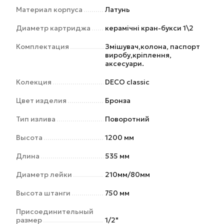
Материал корпуса
Латунь
Диаметр картриджа
керамічні кран-букси 1\2
Комплектация
Змішувач,колона, паспорт
виробу,кріплення,
аксесуари.
Колекция
DECO classic
Цвет изделия
Бронза
Тип излива
Поворотний
Высота
1200 мм
Длина
535 мм
Диаметр лейки
210мм/80мм
Высота штанги
750 мм
Присоединительный
размер
1/2"