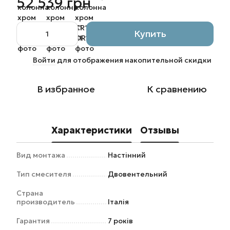
52 539 грн
Купить
Войти
для отображения накопительной скидки
%
В избранное
К сравнению
Характеристики
Отзывы
Вид монтажа
Настінний
Тип смесителя
Двовентельний
Страна
производитель
Італія
Гарантия
7 років