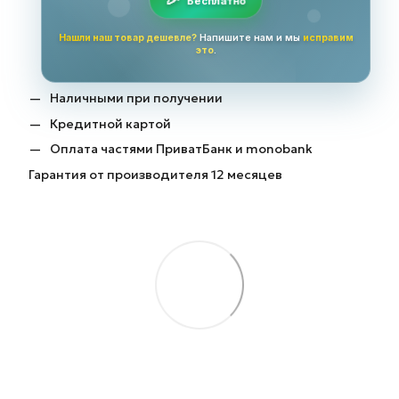
Бесплатно
Нашли наш товар дешевле?
Напишите нам и мы
исправим
это
.
Наличными при получении
Кредитной картой
Оплата частями ПриватБанк и monobank
Гарантия от производителя 12 месяцев