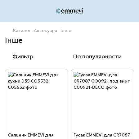
Каталог
Аксесуари
Інше
Інше
Фильтр
По популярности
Сальник EMMEVI для
Гусак EMMEVI для CR7087