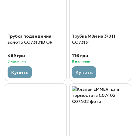
Трубка подведения
Трубка М8м на 3\8 П
золото CO73101D OR
CO73131
489 грн
116 грн
В наличии
В наличии
Купить
Купить