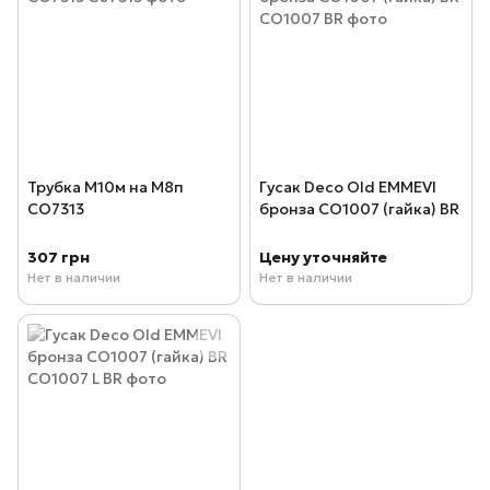
Трубка М10м на М8п
Гусак Deco Old EMMEVI
CO7313
бронза CO1007 (гайка) BR
307 грн
Цену уточняйте
Нет в наличии
Нет в наличии