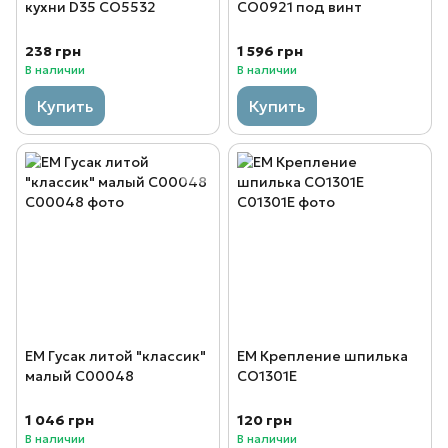
кухни D35 CO5532
CO0921 под винт
238 грн
1 596 грн
В наличии
В наличии
Купить
Купить
EM Гусак литой "классик"
EM Крепление шпилька
малый C00048
CO1301E
1 046 грн
120 грн
В наличии
В наличии