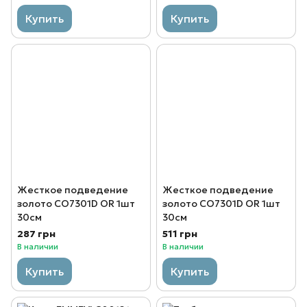
Купить
Купить
Жесткое подведение
Жесткое подведение
золото CO7301D OR 1шт
золото CO7301D OR 1шт
30см
30см
287 грн
511 грн
В наличии
В наличии
Купить
Купить