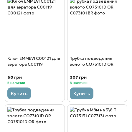
Ключ EMMEVI C00121 для
Трубка подведения
аэратора C00119
золото CO73101D OR
60 грн
307 грн
В наличии
В наличии
Купить
Купить