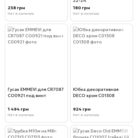
22-24
238 грн
180 грн
Нет в наличии
Нет в наличии
Гусак EMMEVI для CR7087
Юбка декоративная
CO0921 под винт
DECO хром C01308
1 494 грн
924 грн
Нет в наличии
Нет в наличии