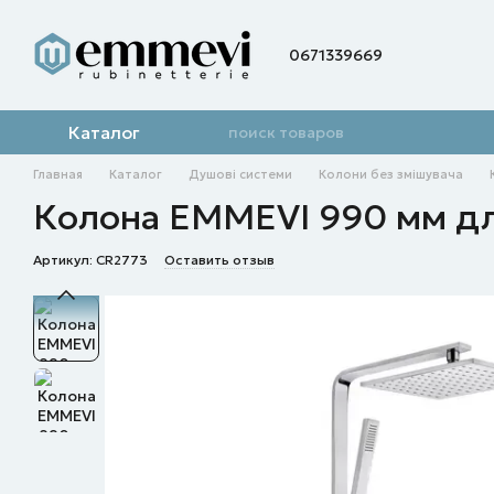
Перейти к основному контенту
0671339669
Каталог
Главная
Каталог
Душові системи
Колони без змішувача
Колона EMMEVI 990 мм дл
Артикул: CR2773
Оставить отзыв