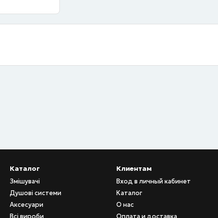
Каталог
Клиентам
Змішувачі
Вход в личный кабинет
Душові системи
Каталог
Аксесуари
О нас
Всі вироби
Оплата и доставка