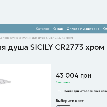
Каталог
О нас
Оплата и доставка
О
Колона EMMEVI 990 мм для душа SICILY CR2773 хром
я душа SICILY CR2773 хром
43 004 грн
В наличии
%
Войти
для отображения нак
Выберите цвет