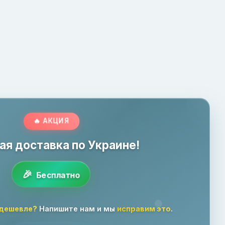
🔥 АКЦИЯ
ая доставка по Украине!
Бесплатно
 дешевле?
Напишите нам и мы
исправим это
.