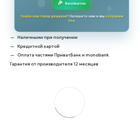
Бесплатно
Нашли наш товар дешевле?
Напишите нам и мы
исправим
это
.
Наличными при получении
Кредитной картой
Оплата частями ПриватБанк и monobank
Гарантия от производителя 12 месяцев