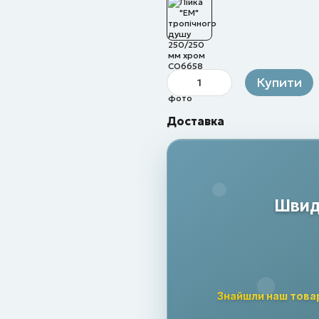
Купити
Доставка
Швидк
Знайшли наш това