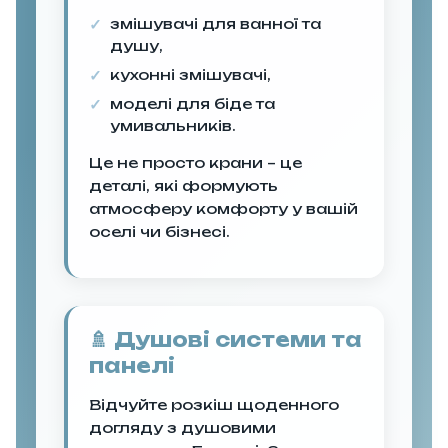
змішувачі для ванної та
душу,
кухонні змішувачі,
моделі для біде та
умивальників.
Це не просто крани – це
деталі, які формують
атмосферу комфорту у вашій
оселі чи бізнесі.
🚿 Душові системи та
панелі
Відчуйте розкіш щоденного
догляду з душовими