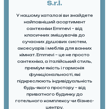
S.r.l.
У нашому каталозі ви знайдете
найповніший асортимент
сантехніки Emmevi – від
класичних змішувачів до
сучасних душових систем,
аксесуарів і меблів для ванних
кімнат. Emmevi – це не просто
сантехніка, а італійський стиль,
преміум-якість і гармонія
функціональності, які
підкреслюють індивідуальність
будь-якого простору – від
приватного будинку до
готельного комплексу чи бізнес-
центру.