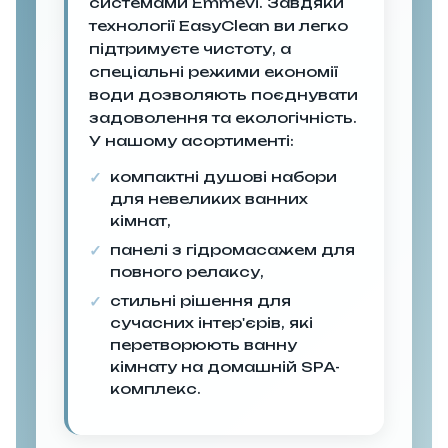
системами Emmevi. Завдяки
технології EasyClean ви легко
підтримуєте чистоту, а
спеціальні режими економії
води дозволяють поєднувати
задоволення та екологічність.
У нашому асортименті:
компактні душові набори
для невеликих ванних
кімнат,
панелі з гідромасажем для
повного релаксу,
стильні рішення для
сучасних інтер'єрів, які
перетворюють ванну
кімнату на домашній SPA-
комплекс.