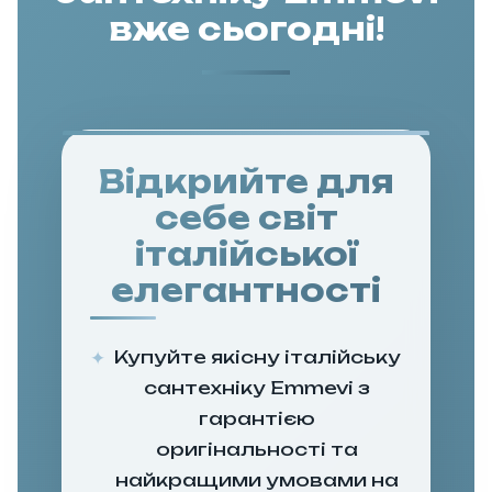
вже сьогодні!
Відкрийте для
себе світ
італійської
елегантності
Купуйте якісну італійську
сантехніку Emmevi з
гарантією
оригінальності та
найкращими умовами на