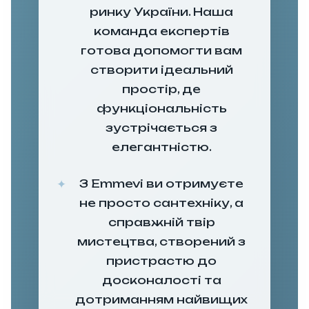
ринку України. Наша
команда експертів
готова допомогти вам
створити ідеальний
простір, де
функціональність
зустрічається з
елегантністю.
З Emmevi ви отримуєте
не просто сантехніку, а
справжній твір
мистецтва, створений з
пристрастю до
досконалості та
дотриманням найвищих