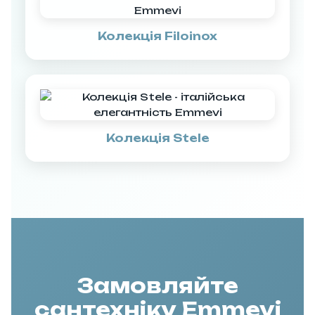
Колекція Filoinox
Колекція Stele
Замовляйте
сантехніку Emmevi