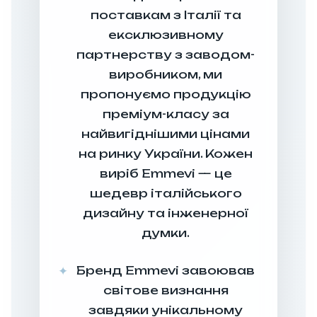
поставкам з Італії та
ексклюзивному
партнерству з заводом-
виробником, ми
пропонуємо продукцію
преміум-класу за
найвигіднішими цінами
на ринку України. Кожен
виріб Emmevi — це
шедевр італійського
дизайну та інженерної
думки.
Бренд Emmevi завоював
світове визнання
завдяки унікальному