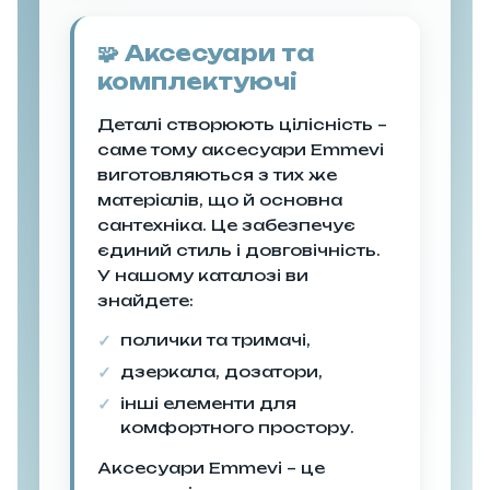
🧩 Аксесуари та
комплектуючі
Деталі створюють цілісність –
саме тому аксесуари Emmevi
виготовляються з тих же
матеріалів, що й основна
сантехніка. Це забезпечує
єдиний стиль і довговічність.
У нашому каталозі ви
знайдете:
полички та тримачі,
дзеркала, дозатори,
інші елементи для
комфортного простору.
Аксесуари Emmevi – це