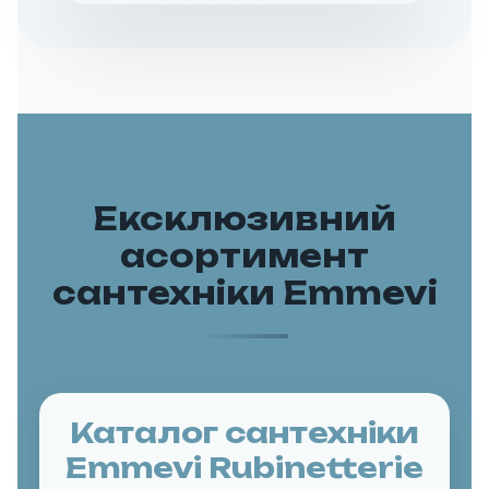
Ексклюзивний
асортимент
сантехніки Emmevi
Каталог сантехніки
Emmevi Rubinetterie