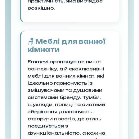
практичність, яка виглядає
розкішно.
🪑 Меблі для ванної
кімнати
Emmevi пропонує не лише
сантехніку, а й ексклюзивні
меблі для ванних кімнат, які
ідеально гармонують із
змішувачами та душовими
системами бренду. Тумби,
шухляди, полиці та системи
зберігання дозволяють
створити простір, де стиль
поєднується з
функціональністю, а кожна