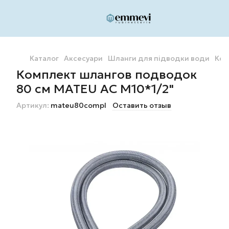
Каталог
Аксесуари
Шланги для підводки води
Ком
Комплект шлангов подводок
80 см MATEU AC М10*1/2"
Артикул:
mateu80compl
Оставить отзыв