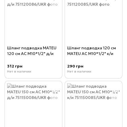
Шланг подводка MATEU
Шланг подводка 120 см
120 см AC М10*1/2" д/и
MATEU AC М10*1/2" к/и
312 грн
290 грн
Нет в наличии
Нет в наличии