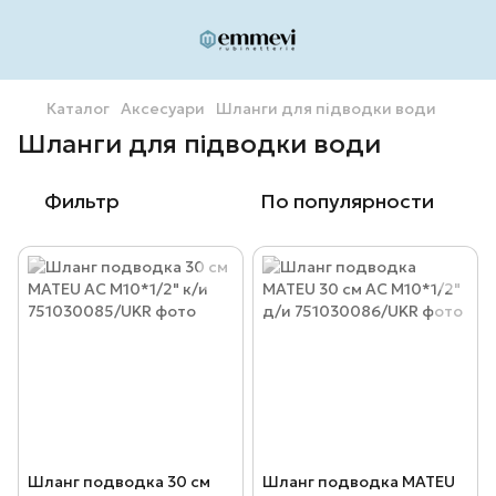
Каталог
Аксесуари
Шланги для підводки води
Шланги для підводки води
Фильтр
По популярности
Шланг подводка 30 см
Шланг подводка MATEU