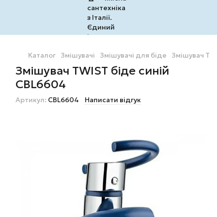
Каталог
Змішувачі
Змішувачі для біде
Змішувач TW
Змішувач TWIST біде синій
CBL6604
Артикул:
CBL6604
Написати відгук