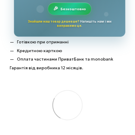
Безкоштовно
Знайшли наш товар дешевше?
Напишіть нам і ми
виправимо це
.
Готівкою при отриманні
Кредитною карткою
Оплата частинами ПриватБанк та monobank
Гарантія від виробника 12 місяців.