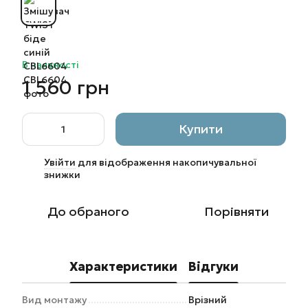
В наявності
1 560 грн
Купити
Увійти
для відображення накопичувальної
%
знижки
До обраного
Порівняти
Характеристики
Відгуки
Вид монтажу
Врізний