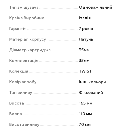
Тип змішувача
Одноважільний
Країна Виробник
Італія
Гарантія
7 років
Матеріал корпусу
Латунь
Діаметр картриджа
35мм
Комплектація
35мм
Колекція
TWIST
Колір виробу
Інші кольори
Тип виливу
Фіксований
Висота
165 мм
Вилив
110 мм
Висота виливу
70 мм