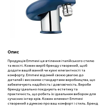
Опис
Продукція Emmevi це втілення італійського стилю
та якості. Кожен виріб бренду створений, щоб
додати вашій ванній чи кухні елегантності та
комфорту. Emmevi відомий своєю увагою до
деталей і високими стандартами виробництва, що
забезпечують надійність і довговічність. Вироби
бренду ідеально поєднують естетику та
практичність, що робить їх ідеальним вибором для
сучасних інтер єрів. Кожен елемент Emmevi
створений з думкою про ваш комфорт і стиль. Бренд