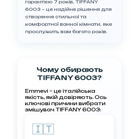
гарантією 7 років, TIFFANY
6003 – це надійне рішення для
створення стильної та
комфортної ванної кімнати, яке
прослужить вам багато років.
Чому обирають
TIFFANY 6003?
Emmevi – це італійська
якість, якій довіряють. Ось
ключові причини вибрати
змішувач TIFFANY 6003:
🇮🇹