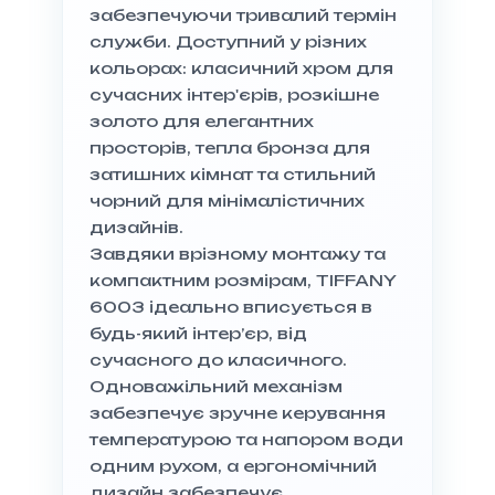
забезпечуючи тривалий термін
служби. Доступний у різних
кольорах: класичний хром для
сучасних інтер'єрів, розкішне
золото для елегантних
просторів, тепла бронза для
затишних кімнат та стильний
чорний для мінімалістичних
дизайнів.
Завдяки врізному монтажу та
компактним розмірам, TIFFANY
6003 ідеально вписується в
будь-який інтер’єр, від
сучасного до класичного.
Одноважільний механізм
забезпечує зручне керування
температурою та напором води
одним рухом, а ергономічний
дизайн забезпечує