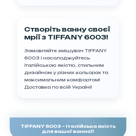
швидкий і простий
встановлення.
Створіть ванну своєї
мрії з TIFFANY 6003!
Замовляйте змішувач TIFFANY
6003 і насолоджуйтесь
італійською якістю, стильним
дизайном у різних кольорах та
максимальним комфортом!
Доставка по всій Україні!
TIFFANY 6003 – італійська якість
для вашої ванної!