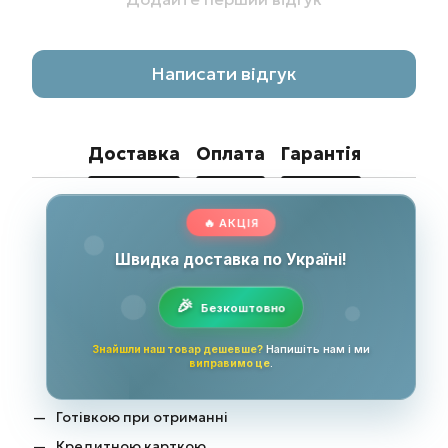
Написати відгук
Доставка
Оплата
Гарантія
🔥 АКЦІЯ
Швидка доставка по Україні!
Безкоштовно
Знайшли наш товар дешевше?
Напишіть нам і ми
виправимо це
.
Готівкою при отриманні
Кредитною карткою