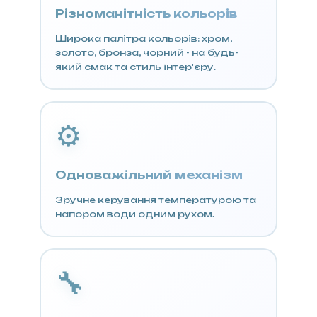
Різноманітність кольорів
Широка палітра кольорів: хром,
золото, бронза, чорний - на будь-
який смак та стиль інтер'єру.
⚙️
Одноважільний механізм
Зручне керування температурою та
напором води одним рухом.
🔧