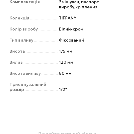
Комплектація
Змішувач, паспорт
виробу,кріплення
Колекція
TIFFANY
Колір виробу
Білий-хром
Тип виливу
Фіксований
Висота
175 мм
Вилив
120 мм
Висота виливу
80 мм
Приєднувальний
розмір
1/2"
Додайте перший відгук