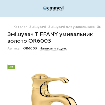
Каталог
Змішувачі
Змішувачі для умивальника
Зміш
Змішувач TIFFANY умивальник
золото OR6003
Артикул:
OR6003
Написати відгук
ХІТ