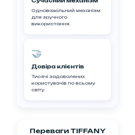
Сучасний механізм
Одноважільний механізм
для зручного
використання.
🤝
Довіра клієнтів
Тисячі задоволених
користувачів по всьому
світу.
Переваги TIFFANY