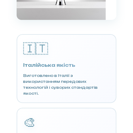
🇮🇹
Італійська якість
Виготовлено в Італії з
використанням передових
технологій і суворих стандартів
якості.
🎨