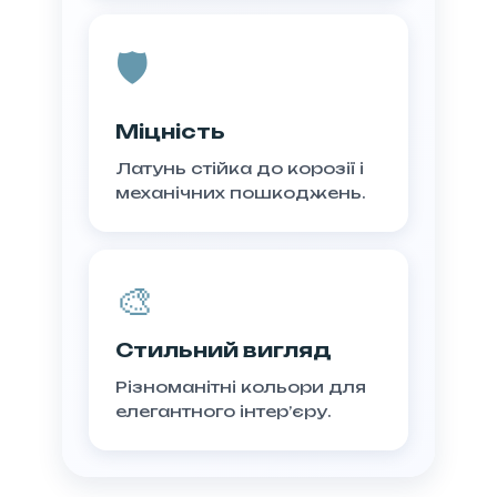
🛡️
Міцність
Латунь стійка до корозії і
механічних пошкоджень.
🎨
Стильний вигляд
Різноманітні кольори для
елегантного інтер’єру.