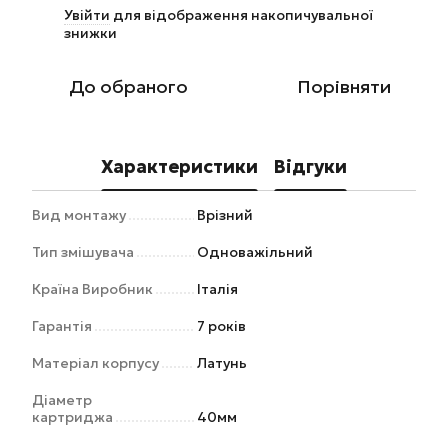
Увійти
для відображення накопичувальної
%
знижки
До обраного
Порівняти
Характеристики
Відгуки
Вид монтажу
Врізний
Тип змішувача
Одноважільний
Країна Виробник
Італія
Гарантія
7 років
Матеріал корпусу
Латунь
Діаметр
картриджа
40мм