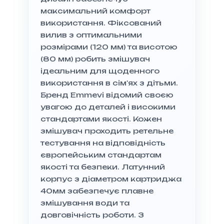
максимальний комфорт
використання. Фіксований
вилив з оптимальними
розмірами (120 мм) та висотою
(80 мм) робить змішувач
ідеальним для щоденного
використання в сім'ях з дітьми.
Бренд Emmevi відомий своєю
увагою до деталей і високими
стандартами якості. Кожен
змішувач проходить ретельне
тестування на відповідність
європейським стандартам
якості та безпеки. Латунний
корпус з діаметром картриджа
40мм забезпечує плавне
змішування води та
довговічність роботи. З