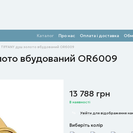
Каталог
Про нас
Оплата і доставка
Обм
ч TIFFANY душ золото вбудований OR6009
лото вбудований OR6009
13 788 грн
В наявності
%
Увійти
для відображення на
Виберіть колір