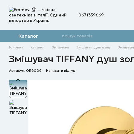
Перейти до основного контенту
0671339669
Каталог
Головна
Каталог
Змішувачі
Змішувачі для душу
Змішува
Змішувач TIFFANY душ зо
Артикул: OR6009
Написати відгук