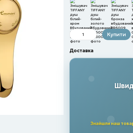
Купити
Доставка
Швидк
Знайшли наш това