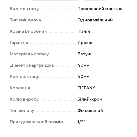
Вид монтажу
Прихований монтаж
Тип змішувача
Одноважільний
Країна Виробник
Італія
Гарантія
7 років
Матеріал корпусу
Латунь
Діаметр картриджа
40мм
Комплектація
40мм
Колекція
TIFFANY
Колір виробу
Білий-хром
Тип виливу
Фіксований
Приєднувальний розмір
1/2"