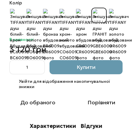
Колір
В наявності
3 120 грн
Купити
Увійти
для відображення накопичувальної
%
знижки
До обраного
Порівняти
Характеристики
Відгуки