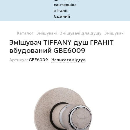
Каталог
Змішувачі
Змішувачі для душу
Змішувач T
Змішувач TIFFANY душ ГРАНІТ
вбудований GBE6009
Артикул:
GBE6009
Написати відгук