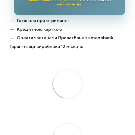
Знайшли наш товар дешевше?
Напишіть нам і ми
виправимо це
.
Готівкою при отриманні
Кредитною карткою
Оплата частинами ПриватБанк та monobank
Гарантія від виробника 12 місяців.