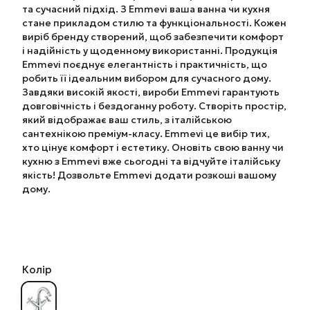
та сучасний підхід. З Emmevi ваша ванна чи кухня
стане прикладом стилю та функціональності. Кожен
виріб бренду створений, щоб забезпечити комфорт
і надійність у щоденному використанні. Продукція
Emmevi поєднує елегантність і практичність, що
робить її ідеальним вибором для сучасного дому.
Завдяки високій якості, вироби Emmevi гарантують
довговічність і бездоганну роботу. Створіть простір,
який відображає ваш стиль, з італійською
сантехнікою преміум-класу. Emmevi це вибір тих,
хто цінує комфорт і естетику. Оновіть свою ванну чи
кухню з Emmevi вже сьогодні та відчуйте італійську
якість! Дозвольте Emmevi додати розкоші вашому
дому.
Колір