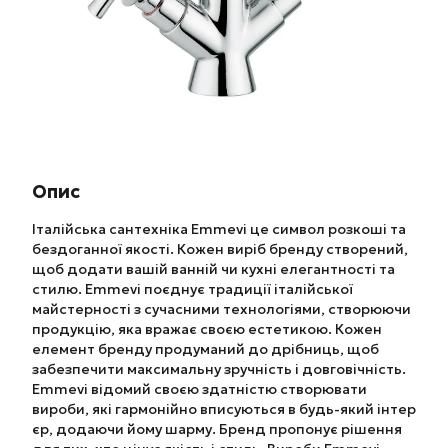
Опис
Італійська сантехніка Emmevi це символ розкоші та
бездоганної якості. Кожен виріб бренду створений,
щоб додати вашій ванній чи кухні елегантності та
стилю. Emmevi поєднує традиції італійської
майстерності з сучасними технологіями, створюючи
продукцію, яка вражає своєю естетикою. Кожен
елемент бренду продуманий до дрібниць, щоб
забезпечити максимальну зручність і довговічність.
Emmevi відомий своєю здатністю створювати
вироби, які гармонійно вписуються в будь-який інтер
єр, додаючи йому шарму. Бренд пропонує рішення