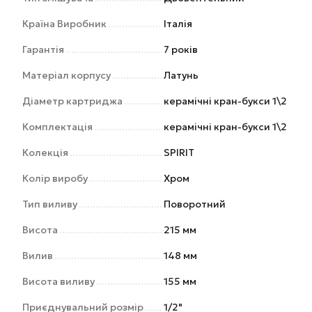
Країна Виробник
Італія
Гарантія
7 років
Матеріал корпусу
Латунь
Діаметр картриджа
керамічні кран-букси 1\2
Комплектація
керамічні кран-букси 1\2
Колекція
SPIRIT
Колір виробу
Хром
Тип виливу
Поворотний
Висота
215 мм
Вилив
148 мм
Висота виливу
155 мм
Приєднувальний розмір
1/2"