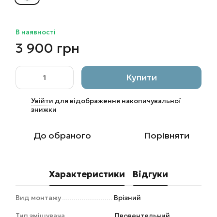
В наявності
3 900 грн
Купити
Увійти
для відображення накопичувальної
%
знижки
До обраного
Порівняти
Характеристики
Відгуки
Вид монтажу
Врізний
Тип змішувача
Двовентельний