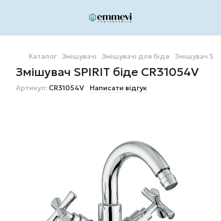
Каталог
Змішувачі
Змішувачі для біде
Змішувач SPI
Змішувач SPIRIT біде CR31054V
Артикул:
CR31054V
Написати відгук