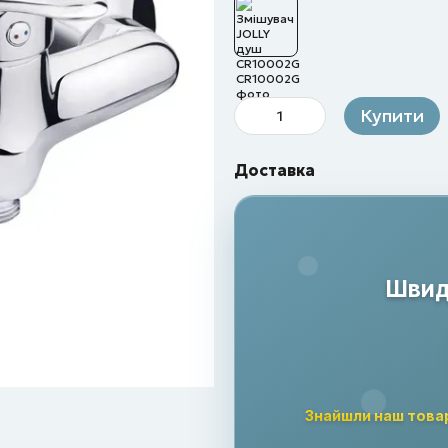
Купити
Доставка
Швидк
Знайшли наш това