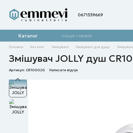
Перейти до основного контенту
0671339669
Каталог
Головна
Каталог
Змішувачі
Змішувачі для душу
Змішувач
Змішувач JOLLY душ CR1
Артикул: CR10002G
Написати відгук