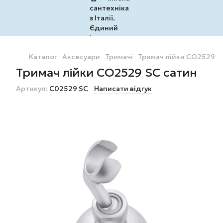
Каталог
Аксесуари
Тримачі
Тримач лійки CO2529 S
Тримач лійки CO2529 SC сатин
Артикул:
C02529 SC
Написати відгук