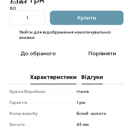
Купити
Увійти
для відображення накопичувальної
%
знижки
До обраного
Порівняти
Характеристики
Відгуки
Країна Виробник
Італія
Гарантія
1 рік
Колір виробу
Білий -золото
Висота
65 мм