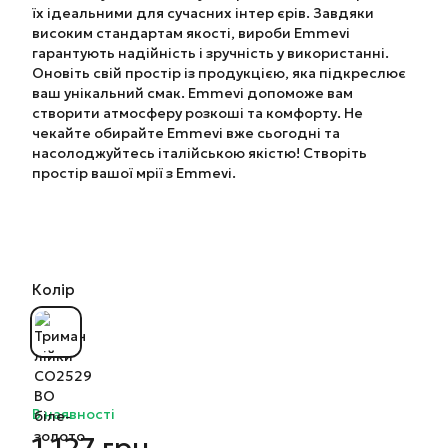
їх ідеальними для сучасних інтер єрів. Завдяки
високим стандартам якості, вироби Emmevi
гарантують надійність і зручність у використанні.
Оновіть свій простір із продукцією, яка підкреслює
ваш унікальний смак. Emmevi допоможе вам
створити атмосферу розкоші та комфорту. Не
чекайте обирайте Emmevi вже сьогодні та
насолоджуйтесь італійською якістю! Створіть
простір вашої мрії з Emmevi.
Колір
В наявності
1 127 грн