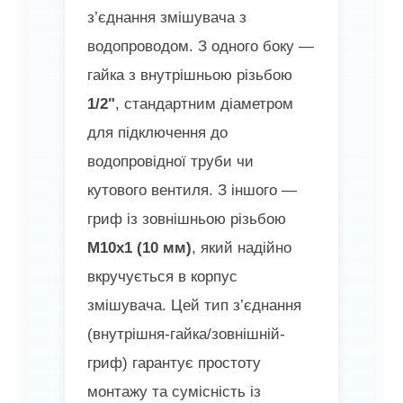
з’єднання змішувача з
водопроводом. З одного боку —
гайка з внутрішньою різьбою
1/2"
, стандартним діаметром
для підключення до
водопровідної труби чи
кутового вентиля. З іншого —
гриф із зовнішньою різьбою
M10x1 (10 мм)
, який надійно
вкручується в корпус
змішувача. Цей тип з’єднання
(внутрішня-гайка/зовнішній-
гриф) гарантує простоту
монтажу та сумісність із