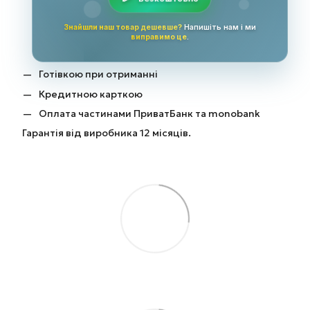
Знайшли наш товар дешевше?
Напишіть нам і ми
виправимо це
.
Готівкою при отриманні
Кредитною карткою
Оплата частинами ПриватБанк та monobank
Гарантія від виробника 12 місяців.