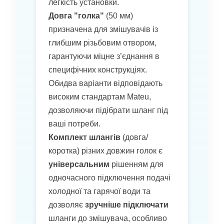
легкість установки.
Довга "голка"
(50 мм)
призначена для змішувачів із
глибшим різьбовим отвором,
гарантуючи міцне з’єднання в
специфічних конструкціях.
Обидва варіанти відповідають
високим стандартам Mateu,
дозволяючи підібрати шланг під
ваші потреби.
Комплект шлангів
(довга/
коротка) різних довжин голок є
універсальним
рішенням для
одночасного підключення подачі
холодної та гарячої води та
дозволяє
зручніше підключати
шланги до змішувача, особливо