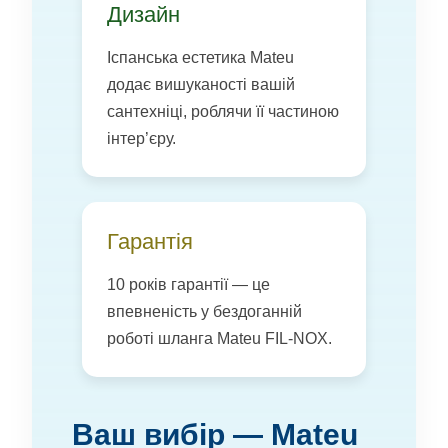
Дизайн
Іспанська естетика Mateu
додає вишуканості вашій
сантехніці, роблячи її частиною
інтер’єру.
Гарантія
10 років гарантії — це
впевненість у бездоганній
роботі шланга Mateu FIL-NOX.
Ваш вибір — Mateu