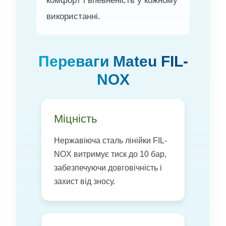
комфорт і впевненість у кожному
використанні.
Переваги Mateu FIL-
NOX
Міцність
Нержавіюча сталь лінійки FIL-
NOX витримує тиск до 10 бар,
забезпечуючи довговічність і
захист від зносу.