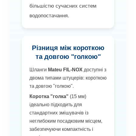
більшістю сучасних систем
водопостачання.
Різниця між короткою
та довгою "голкою"
Шланги
Mateu FIL-NOX
доступні з
двома типами штуцерів: короткою
та довгою "голкою".
Коротка "голка"
(15 мм)
ідеально підходить для
стандартних змішувачів із
неглибоким посадковим місцем,
забезпечуючи компактність і