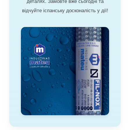
деталях. Замовте вже сьогодні та
відчуйте іспанську досконалість у дії!