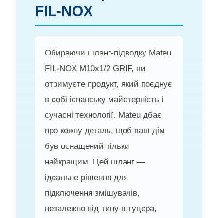
FIL-NOX
Обираючи шланг-підводку Mateu
FIL-NOX M10x1/2 GRIF, ви
отримуєте продукт, який поєднує
в собі іспанську майстерність і
сучасні технології. Mateu дбає
про кожну деталь, щоб ваш дім
був оснащений тільки
найкращим. Цей шланг —
ідеальне рішення для
підключення змішувачів,
незалежно від типу штуцера,