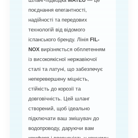
Шланг-підводка
MATEU
— це
поєднання елегантності,
надійності та передових
технологій від відомого
іспанського бренду. Лінія
FIL-
NOX
вирізняється обплетенням
із високоякісної нержавіючої
сталі та латуні, що забезпечує
неперевершену міцність,
стійкість до корозії та
довговічність. Цей шланг
створений, щоб ідеально
підключати ваш змішувач до
водопроводу, даруючи вам