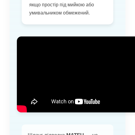
якщо простір під мийкою або
умивальником обмежений.