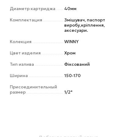
Диаметр картриджа
40мм
Комплектация
Змішувач, паспорт
виробу,кріплення,
аксесуари.
Колекция
WINNY
Цвет изделия
Хром
Тип излива
Фіксований
Ширина
150-170
Присоединительный
размер
1/2"