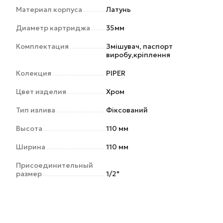
Материал корпуса
Латунь
Диаметр картриджа
35мм
Комплектация
Змішувач, паспорт
виробу,кріплення
Колекция
PIPER
Цвет изделия
Хром
Тип излива
Фіксований
Высота
110 мм
Ширина
110 мм
Присоединительный
размер
1/2"