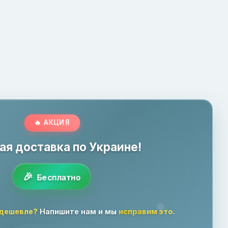
🔥 АКЦИЯ
ая доставка по Украине!
Бесплатно
 дешевле?
Напишите нам и мы
исправим это
.