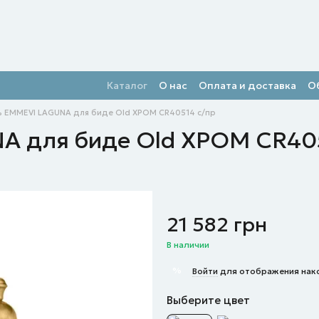
Каталог
О нас
Оплата и доставка
О
ь EMMEVI LAGUNA для биде Old ХРОМ СR40514 с/пр
A для биде Old ХРОМ СR405
21 582 грн
В наличии
%
Войти
для отображения нак
Выберите цвет