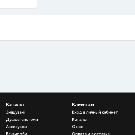
Каталог
Клиентам
Змішувачі
Вход в личный кабинет
Душові системи
Каталог
Аксесуари
О нас
Всі вироби
Оплата и доставка