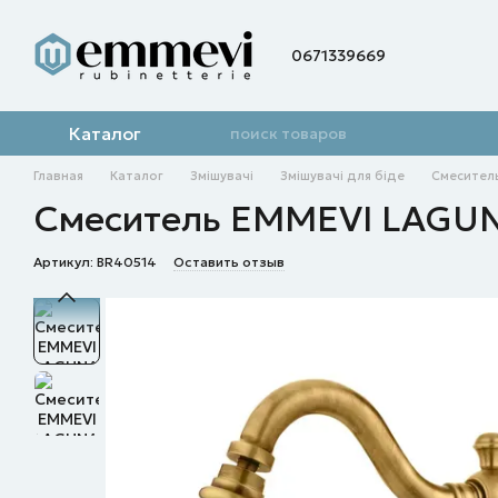
Перейти к основному контенту
0671339669
Каталог
Главная
Каталог
Змішувачі
Змішувачі для біде
Смесител
Смеситель EMMEVI LAGUN
Артикул: BR40514
Оставить отзыв