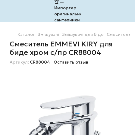
Каталог
Змішувачі
Змішувачі для біде
Смеситель E
Смеситель EMMEVI KIRY для
биде хром с/пр CR88004
Артикул:
CR88004
Оставить отзыв