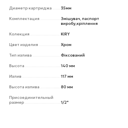
Диаметр картриджа
35мм
Комплектация
Змішувач, паспорт
виробу,кріплення
Колекция
KIRY
Цвет изделия
Хром
Тип излива
Фіксований
Высота
140 мм
Излив
117 мм
Высота излива
80 мм
Присоединительный
размер
1/2"