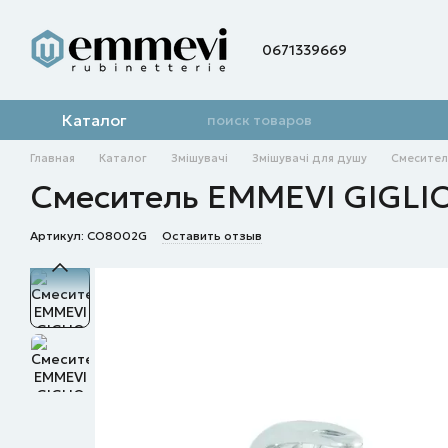
Перейти к основному контенту
0671339669
Каталог
Главная
Каталог
Змішувачі
Змішувачі для душу
Смесител
Смеситель EMMEVI GIGLI
Артикул: CO8002G
Оставить отзыв