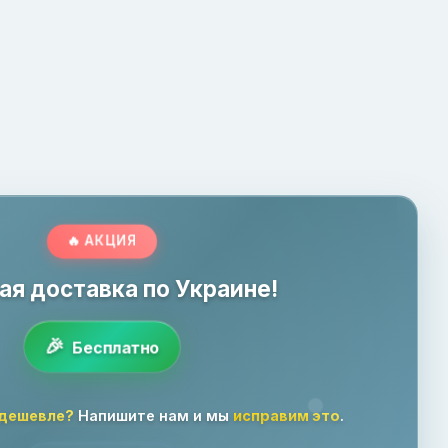
🔥 АКЦИЯ
ая доставка по Украине!
Бесплатно
 дешевле?
Напишите нам и мы
исправим это
.