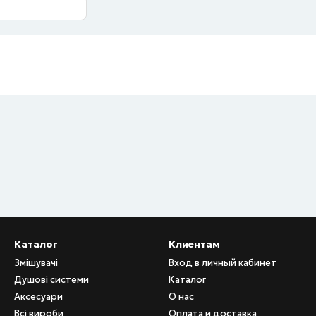
Каталог
Клиентам
Змішувачі
Вход в личный кабинет
Душові системи
Каталог
Аксесуари
О нас
Всі вироби
Оплата и доставка