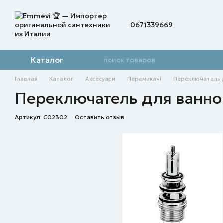
Перейти к основному контенту
0671339669
Каталог
Главная
Каталог
Аксесуари
Перемикачі
Переключатель 
Переключатель для ванн
Артикул: C02302
Оставить отзыв