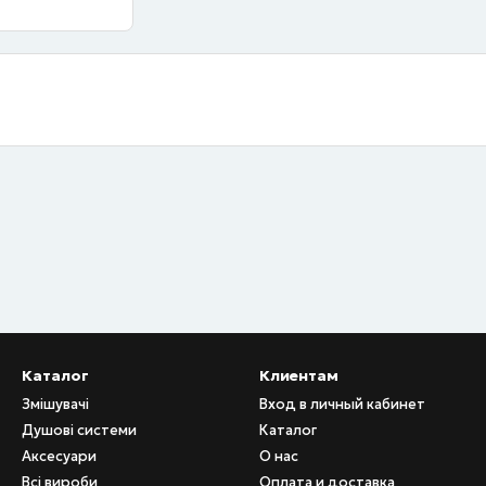
Каталог
Клиентам
Змішувачі
Вход в личный кабинет
Душові системи
Каталог
Аксесуари
О нас
Всі вироби
Оплата и доставка