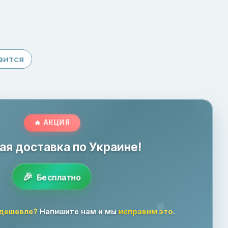
вится
🔥 АКЦИЯ
ая доставка по Украине!
Бесплатно
 дешевле?
Напишите нам и мы
исправим это
.