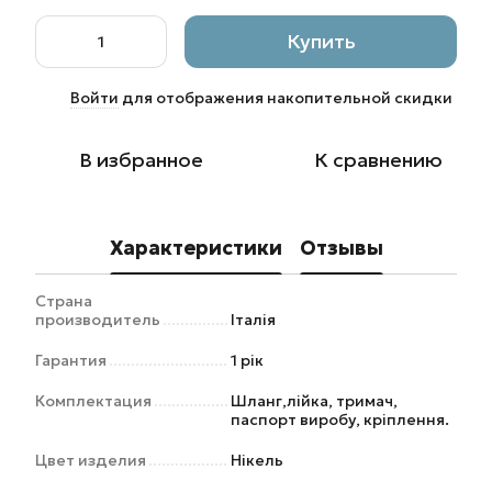
Купить
Войти
для отображения накопительной скидки
%
В избранное
К сравнению
Характеристики
Отзывы
Страна
производитель
Італія
Гарантия
1 рік
Комплектация
Шланг,лійка, тримач,
паспорт виробу, кріплення.
Цвет изделия
Нікель