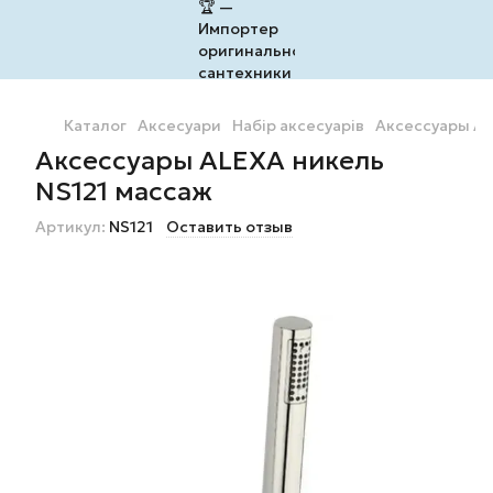
Каталог
Аксесуари
Набір аксесуарів
Аксессуары AL
Аксессуары ALEXA никель
NS121 массаж
Артикул:
NS121
Оставить отзыв