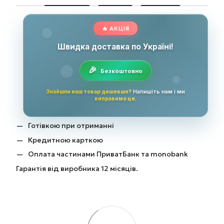
🔥 АКЦІЯ
Швидка доставка по Україні!
Безкоштовно
Знайшли наш товар дешевше?
Напишіть нам і ми
виправимо це
.
Готівкою при отриманні
Кредитною карткою
Оплата частинами ПриватБанк та monobank
Гарантія від виробника 12 місяців.