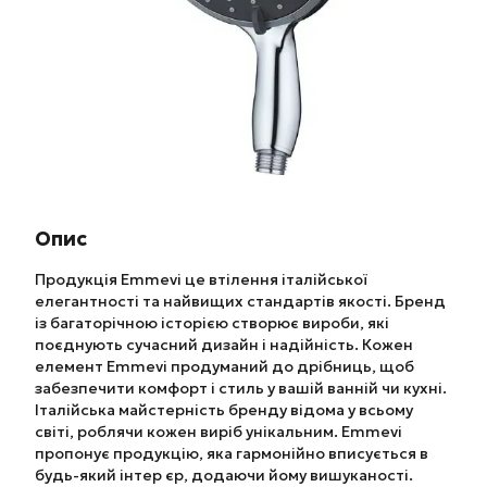
Опис
Продукція Emmevi це втілення італійської
елегантності та найвищих стандартів якості. Бренд
із багаторічною історією створює вироби, які
поєднують сучасний дизайн і надійність. Кожен
елемент Emmevi продуманий до дрібниць, щоб
забезпечити комфорт і стиль у вашій ванній чи кухні.
Італійська майстерність бренду відома у всьому
світі, роблячи кожен виріб унікальним. Emmevi
пропонує продукцію, яка гармонійно вписується в
будь-який інтер єр, додаючи йому вишуканості.