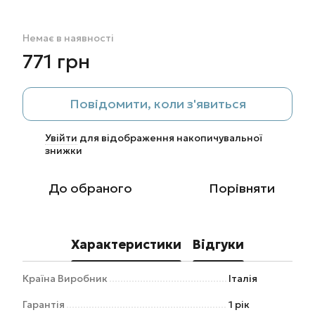
Немає в наявності
771 грн
Повідомити, коли з'явиться
Увійти
для відображення накопичувальної
%
знижки
До обраного
Порівняти
Характеристики
Відгуки
Країна Виробник
Італія
Гарантія
1 рік