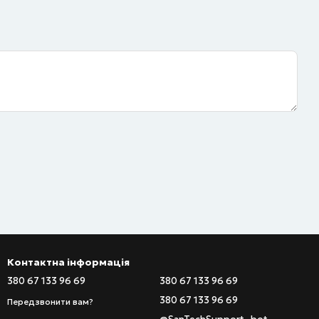
Контактна інформація
380 67 133 96 69
380 67 133 96 69
380 67 133 96 69
Передзвонити вам?