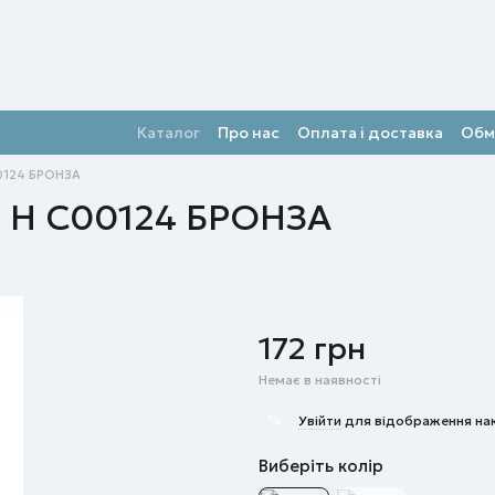
Каталог
Про нас
Оплата і доставка
Обм
0124 БРОНЗА
O Н C00124 БРОНЗА
172 грн
Немає в наявності
%
Увійти
для відображення на
Виберіть колір