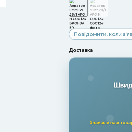
Повідомити, коли з'я
Доставка
Швидк
Знайшли наш това