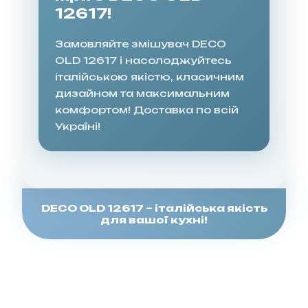
12617!
Замовляйте змішувач DECO
OLD 12617 і насолоджуйтесь
італійською якістю, класичним
дизайном та максимальним
комфортом! Доставка по всій
Україні!
DECO OLD 12617 – італійська якість
для вашої кухні!