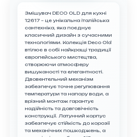
Змішувач DECO OLD для кухні
12617 – це унікальна італійська
сантехніка, яка поєднує
класичний дизайн з сучасними
технологіями. Колекція Deco Old
втілює в собі найкращі традиції
європейського мистецтва,
створюючи атмосферу
вишуканості та елегантності.
Двовентельний механізм
забезпечує точне регулювання
температури та напору води, а
врізний монтаж гарантує
надійність та довговічність
конструкції. Латунний корпус
забезпечує стійкість до корозії
та механічних пошкоджень, а