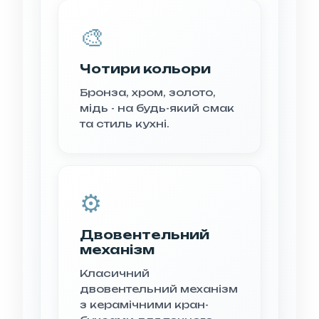
🎨
Чотири кольори
Бронза, хром, золото,
мідь - на будь-який смак
та стиль кухні.
⚙️
Двовентельний
механізм
Класичний
двовентельний механізм
з керамічними кран-