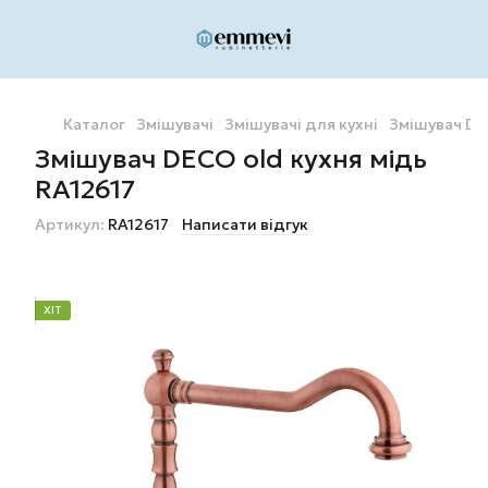
Каталог
Змішувачі
Змішувачі для кухні
Змішувач DE
Змішувач DECO old кухня мідь
RA12617
Артикул:
RA12617
Написати відгук
ХІТ