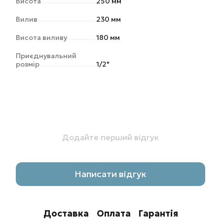
Висота
250 мм
Вилив
230 мм
Висота виливу
180 мм
Приєднувальний
розмір
1/2"
Додайте перший відгук
Написати відгук
Доставка
Оплата
Гарантія