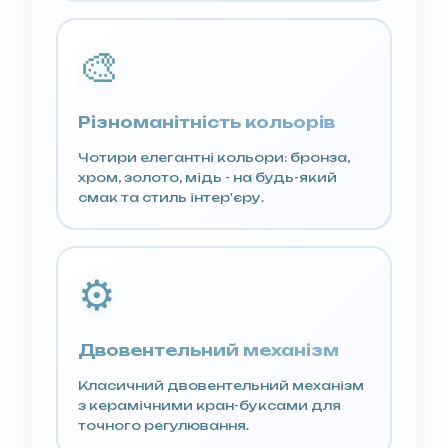
🎨
Різноманітність кольорів
Чотири елегантні кольори: бронза,
хром, золото, мідь - на будь-який
смак та стиль інтер'єру.
⚙️
Двовентельний механізм
Класичний двовентельний механізм
з керамічними кран-буксами для
точного регулювання.