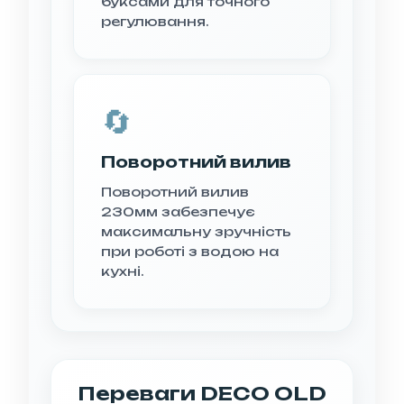
буксами для точного
регулювання.
🔄
Поворотний вилив
Поворотний вилив
230мм забезпечує
максимальну зручність
при роботі з водою на
кухні.
Переваги DECO OLD