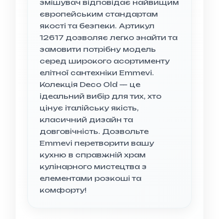
змішувач відповідає найвищим
європейським стандартам
якості та безпеки. Артикул
12617 дозволяє легко знайти та
замовити потрібну модель
серед широкого асортименту
елітної сантехніки Emmevi.
Колекція Deco Old — це
ідеальний вибір для тих, хто
цінує італійську якість,
класичний дизайн та
довговічність. Дозвольте
Emmevi перетворити вашу
кухню в справжній храм
кулінарного мистецтва з
елементами розкоші та
комфорту!