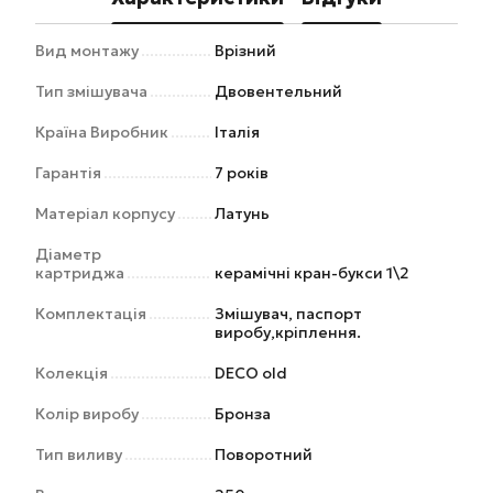
Вид монтажу
Врізний
Тип змішувача
Двовентельний
Країна Виробник
Італія
Гарантія
7 років
Матеріал корпусу
Латунь
Діаметр
картриджа
керамічні кран-букси 1\2
Комплектація
Змішувач, паспорт
виробу,кріплення.
Колекція
DECO old
Колір виробу
Бронза
Тип виливу
Поворотний