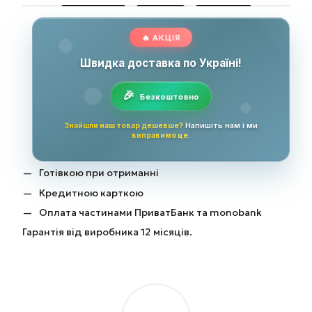
🔥 АКЦІЯ
Швидка доставка по Україні!
Безкоштовно
Знайшли наш товар дешевше?
Напишіть нам і ми
виправимо це
.
Готівкою при отриманні
Кредитною карткою
Оплата частинами ПриватБанк та monobank
Гарантія від виробника 12 місяців.