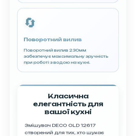
🔄
Поворотний вилив
Поворотний вилив 230мм
забезпечує максимальну зручність
при роботі з водою на кухні.
Класична
елегантність для
вашої кухні
Змішувач DECO OLD 12617
створений для тих, хто шукає