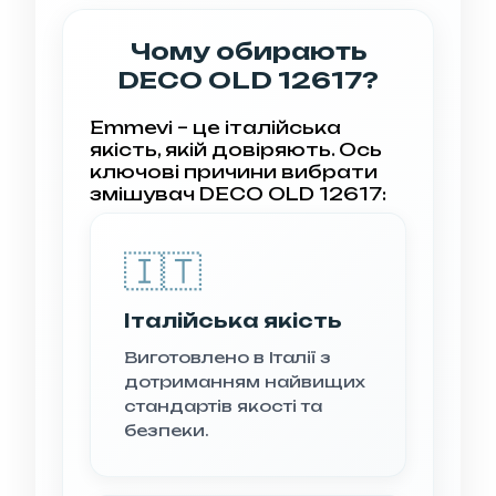
Чому обирають
DECO OLD 12617?
Emmevi – це італійська
якість, якій довіряють. Ось
ключові причини вибрати
змішувач DECO OLD 12617:
🇮🇹
Італійська якість
Виготовлено в Італії з
дотриманням найвищих
стандартів якості та
безпеки.