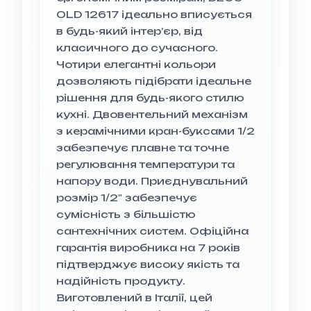
OLD 12617 ідеально вписується
в будь-який інтер’єр, від
класичного до сучасного.
Чотири елегантні кольори
дозволяють підібрати ідеальне
рішення для будь-якого стилю
кухні. Двовентельний механізм
з керамічними кран-буксами 1/2
забезпечує плавне та точне
регулювання температури та
напору води. Приєднувальний
розмір 1/2" забезпечує
сумісність з більшістю
сантехнічних систем. Офіційна
гарантія виробника на 7 років
підтверджує високу якість та
надійність продукту.
Виготовлений в Італії, цей