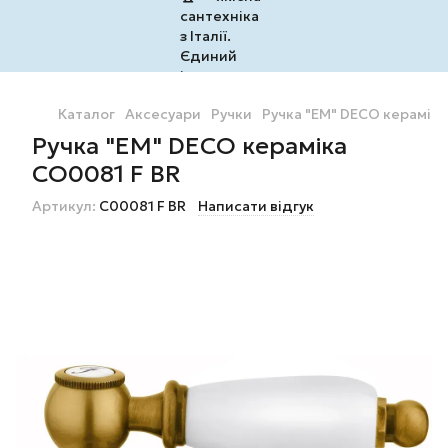
Каталог
Аксесуари
Ручки
Ручка "EM" DECO кераміка
Ручка "EM" DECO кераміка
CO0081 F BR
Артикул:
C00081 F BR
Написати відгук