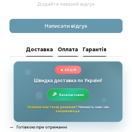
Додайте перший відгук
Написати відгук
Доставка
Оплата
Гарантія
🔥 АКЦІЯ
Швидка доставка по Україні!
Безкоштовно
Знайшли наш товар дешевше?
Напишіть нам і ми
виправимо це
.
Готівкою при отриманні