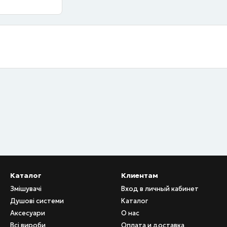
Каталог
Клиентам
Змішувачі
Вход в личный кабинет
Душові системи
Каталог
Аксесуари
О нас
Всі вироби
Оплата и доставка